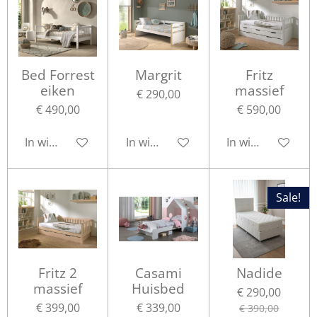
Bed Forrest
Margrit
Fritz
eiken
massief
€ 290,00
€ 490,00
€ 590,00
In winkelwagen
In winkelwagen
In winkelwagen
Sale!
Fritz 2
Casami
Nadide
massief
Huisbed
€ 290,00
€ 399,00
€ 339,00
€ 390,00