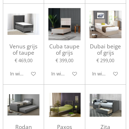
Venus grijs
Cuba taupe
Dubai beige
of taupe
of grijs
of grijs
€ 469,00
€ 399,00
€ 299,00
In winkelwagen
In winkelwagen
In winkelwagen
Rodan
Paxos
Zita