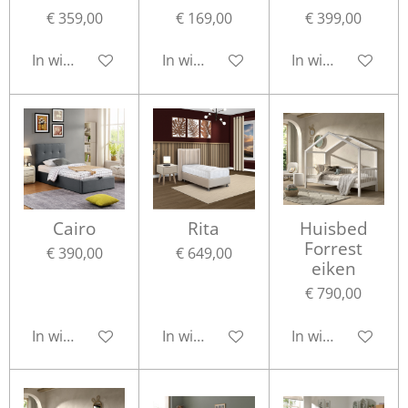
€ 359,00
€ 169,00
€ 399,00
In winkelwagen
In winkelwagen
In winkelwagen
Cairo
Rita
Huisbed
Forrest
€ 390,00
€ 649,00
eiken
€ 790,00
In winkelwagen
In winkelwagen
In winkelwagen