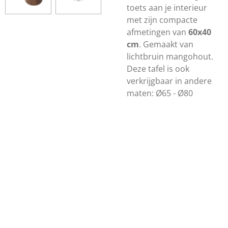
toets aan je interieur
met zijn compacte
afmetingen van
60x40
cm
. Gemaakt van
lichtbruin mangohout.
Deze tafel is ook
verkrijgbaar in andere
maten: Ø65 - Ø80