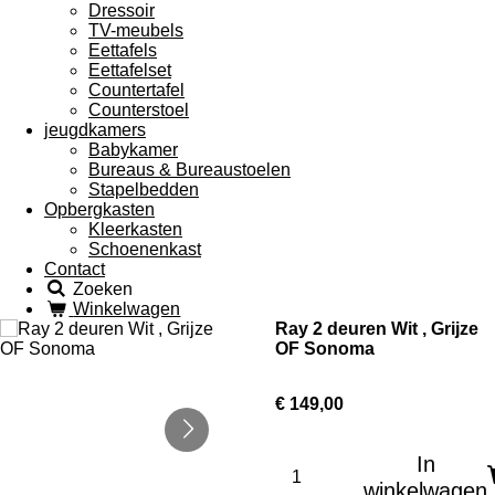
Dressoir
TV-meubels
Eettafels
Eettafelset
Countertafel
Counterstoel
jeugdkamers
Babykamer
Bureaus & Bureaustoelen
Stapelbedden
Opbergkasten
Kleerkasten
Schoenenkast
Contact
Zoeken
Winkelwagen
Ray 2 deuren Wit , Grijze
OF Sonoma
€ 149,00
In
winkelwagen