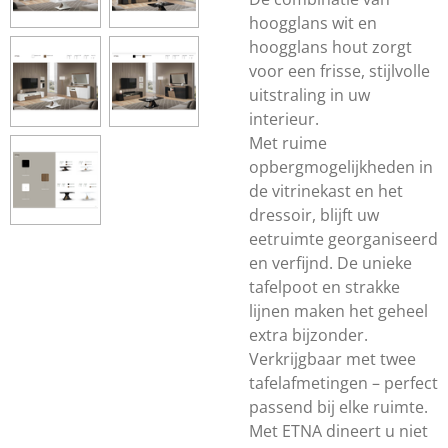
hoogglans wit en
hoogglans hout zorgt
voor een frisse, stijlvolle
uitstraling in uw
interieur.
Met ruime
opbergmogelijkheden in
de vitrinekast en het
dressoir, blijft uw
eetruimte georganiseerd
en verfijnd. De unieke
tafelpoot en strakke
lijnen maken het geheel
extra bijzonder.
Verkrijgbaar met twee
tafelafmetingen – perfect
passend bij elke ruimte.
Met ETNA dineert u niet