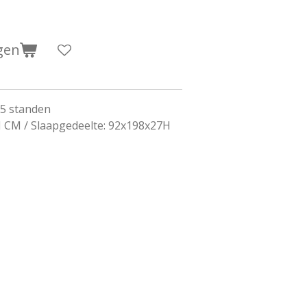
gen
 5 standen
 CM / Slaapgedeelte: 92x198x27H