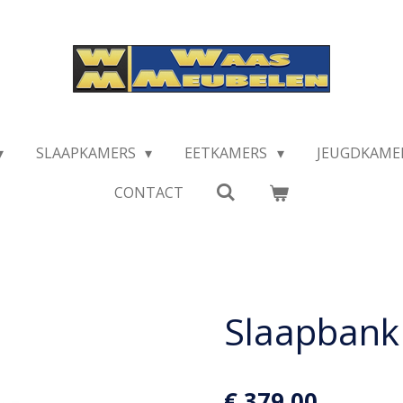
SLAAPKAMERS
EETKAMERS
JEUGDKAME
CONTACT
Slaapbank
€ 379,00