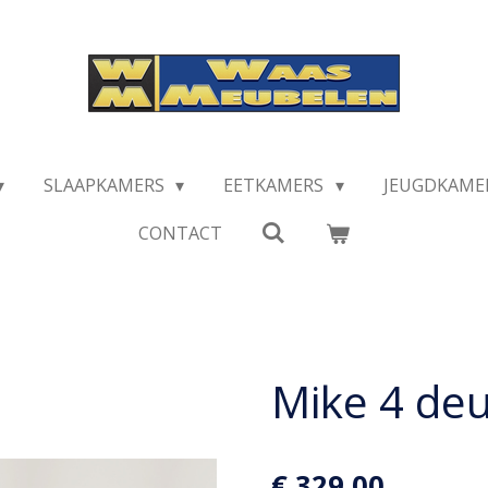
SLAAPKAMERS
EETKAMERS
JEUGDKAME
CONTACT
Mike 4 deu
€ 329,00