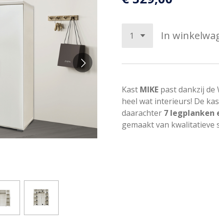
In winkelwa
Kast
MIKE
past dankzij de
heel wat interieurs! De kas
daarachter
7 legplanken 
gemaakt van kwalitatieve 