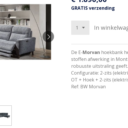
GRATIS verzending
In winkelwa
De E-
Morvan
hoekbank he
stoffen afwerking in Mont
robuuste uitstraling geeft.
Configuratie: 2-zits (elekt
OT + Hoek + 2-zits (elektri
Ref: BW Morvan