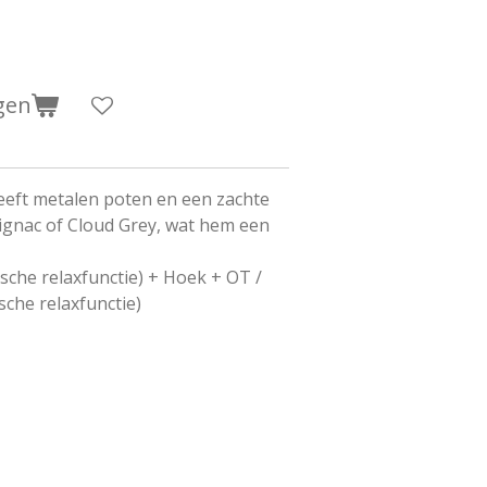
gen
eft metalen poten en een zachte
ignac of Cloud Grey, wat hem een
rische relaxfunctie) + Hoek + OT /
sche relaxfunctie)