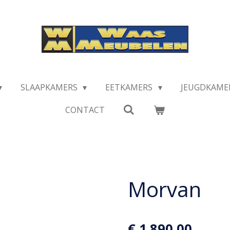
SLAAPKAMERS
EETKAMERS
JEUGDKAME
CONTACT
Morvan
€ 1.890,00