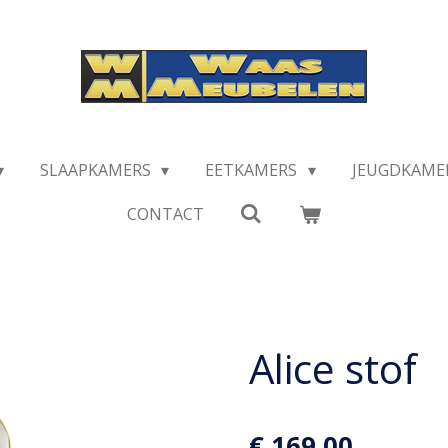
SLAAPKAMERS
EETKAMERS
JEUGDKAME
CONTACT
Alice stof
€ 169,00