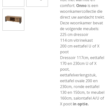
comfort.
Onno
is een
woonkamercollectie die
direct uw aandacht trekt.
Deze woonkamer bevat
de volgende meubels:
225 cm dressoir
114 cm vitrinekast
200 cm eettafel U of X
poot
Dressoir 117cm, eettafel
170 en 230cm U of X
poot,
eettafelverlengstuk,
eettafel ovale 200 en
230cm, ronde eettafel
130 en 150cm, tv meubel
160cm, salontafel A/U of
X poot
in optie.