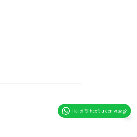
Hallo! 👋 heeft u een vraag?