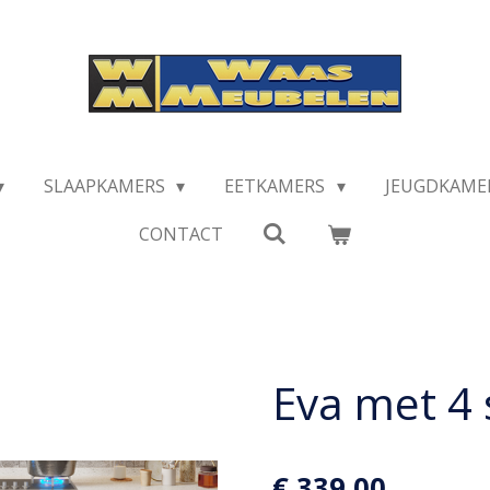
SLAAPKAMERS
EETKAMERS
JEUGDKAME
CONTACT
Eva met 4 
€ 339,00