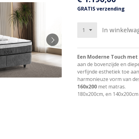
GRATIS verzending
In winkelwa
Een Moderne Touch met 
aan de bovenzijde en diepe
verfijnde esthetiek toe a
harmonieuze vorm van des
160x200
met matras.
180x200cm, en 140x200cm i