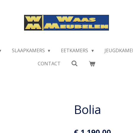
SLAAPKAMERS
EETKAMERS
JEUGDKAME
CONTACT
Bolia
€ 1.190,00