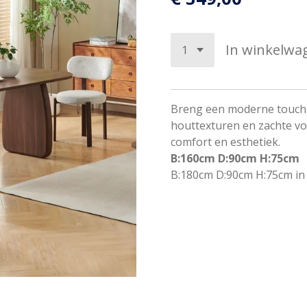
In winkelwa
Breng een moderne touch i
houttexturen en zachte vo
comfort en esthetiek.
B:160cm D:90cm H:75cm
B:180cm D:90cm H:75cm in 