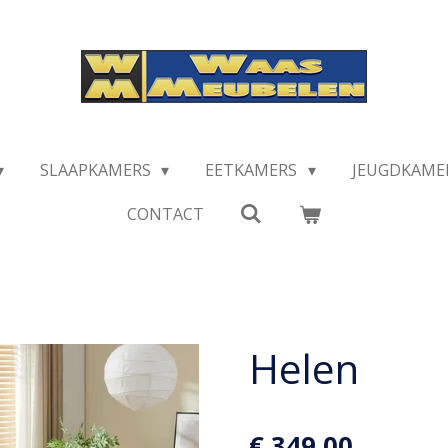
SLAAPKAMERS
EETKAMERS
JEUGDKAME
CONTACT
Helen
€ 349,00