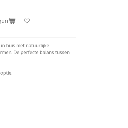
gen
n huis met natuurlijke
rmen. De perfecte balans tussen
optie.