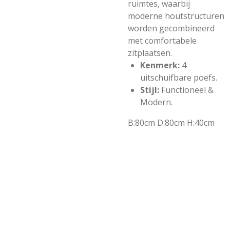
ruimtes, waarbij
moderne houtstructuren
worden gecombineerd
met comfortabele
zitplaatsen.
Kenmerk:
4
uitschuifbare poefs.
Stijl:
Functioneel &
Modern.
B:80cm D:80cm H:40cm